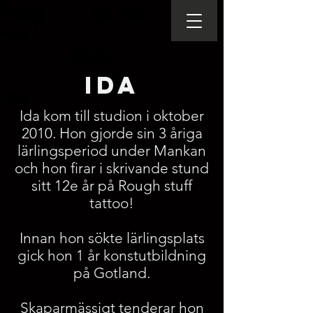
IDA
Ida kom till studion i oktober
2010. Hon gjorde sin 3 åriga
lärlingsperiod under Mankan
och hon firar i skrivande stund
sitt 12e år på Rough stuff
tattoo!
Innan hon sökte lärlingsplats
gick hon 1 år konstutbildning
på Gotland.
Skaparmässigt tenderar hon