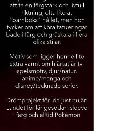
att ta en färgstark och livfull
riktning, ofta lite åt
"barnboks" hållet, men hon
tycker om att köra tatueringar
både i färg och gråskala i flera
olika stilar.
Motiv som ligger henne lite
extra varmt om hjärtat är tv-
spelsmotiv, djur/natur,
anime/manga och
disney/tecknade serier.
Drömprojekt för Ida just nu är:
Landet för längesedan-sleeve
i färg och alltid Pokémon