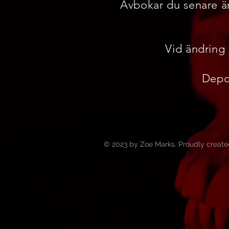
Avbokar du senare än
Vid ändring 
Depos
© 2023 by Zoe Marks. Proudly create